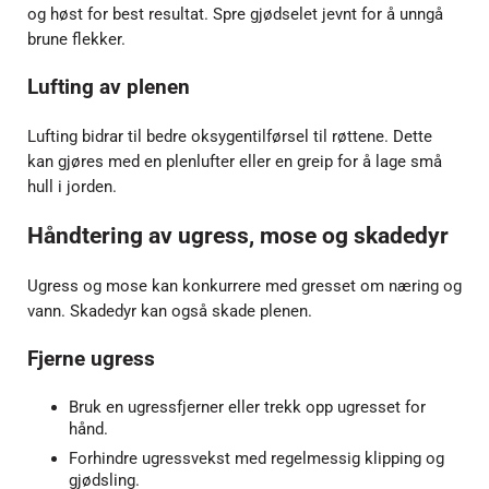
og høst for best resultat. Spre gjødselet jevnt for å unngå
brune flekker.
Lufting av plenen
Lufting bidrar til bedre oksygentilførsel til røttene. Dette
kan gjøres med en plenlufter eller en greip for å lage små
hull i jorden.
Håndtering av ugress, mose og skadedyr
Ugress og mose kan konkurrere med gresset om næring og
vann. Skadedyr kan også skade plenen.
Fjerne ugress
Bruk en ugressfjerner eller trekk opp ugresset for
hånd.
Forhindre ugressvekst med regelmessig klipping og
gjødsling.