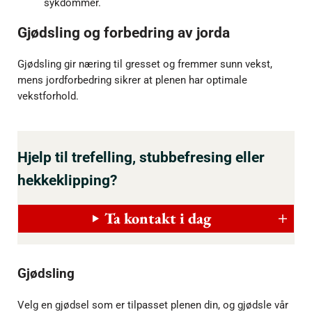
sykdommer.
Gjødsling og forbedring av jorda
Gjødsling gir næring til gresset og fremmer sunn vekst,
mens jordforbedring sikrer at plenen har optimale
vekstforhold.
Hjelp til trefelling, stubbefresing eller
hekkeklipping?
Ta kontakt i dag
Gjødsling
Velg en gjødsel som er tilpasset plenen din, og gjødsle vår