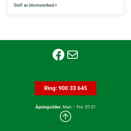
Stell av blomsterbed
Facebook
E-post
Ring: 900 33 645
Åpningstider:
Man – Fre: 07-21
Til toppen