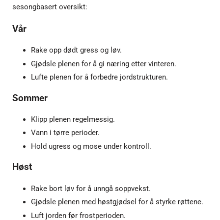
sesongbasert oversikt:
Vår
Rake opp dødt gress og løv.
Gjødsle plenen for å gi næring etter vinteren.
Lufte plenen for å forbedre jordstrukturen.
Sommer
Klipp plenen regelmessig.
Vann i tørre perioder.
Hold ugress og mose under kontroll.
Høst
Rake bort løv for å unngå soppvekst.
Gjødsle plenen med høstgjødsel for å styrke røttene.
Luft jorden før frostperioden.