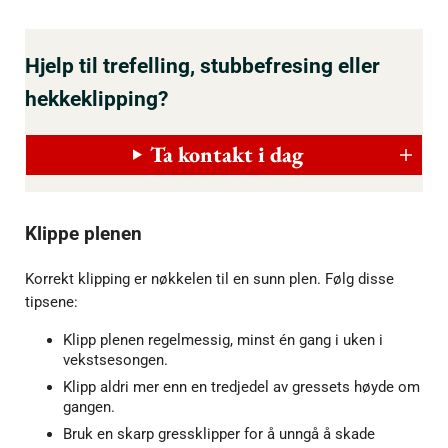
Hjelp til trefelling, stubbefresing eller
hekkeklipping?
Ta kontakt i dag
Klippe plenen
Korrekt klipping er nøkkelen til en sunn plen. Følg disse
tipsene:
Klipp plenen regelmessig, minst én gang i uken i
vekstsesongen.
Klipp aldri mer enn en tredjedel av gressets høyde om
gangen.
Bruk en skarp gressklipper for å unngå å skade