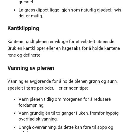
gresset.
La gressklippet ligge igjen som naturlig gjødsel, hvis
det er mulig.
Kantklipping
Kantene rundt plenen er viktige for et velstelt utseende.
Bruk en kantklipper eller en hagesaks for å holde kantene
rene og definerte.
Vanning av plenen
Vanning er avgjørende for å holde plenen grønn og sunn,
spesielt i tørre perioder. Her er noen tips:
Vann plenen tidlig om morgenen for å redusere
fordampning.
Vann grundig én til to ganger i uken, fremfor hyppig,
overfladisk vanning.
Unngå overvanning, da dette kan føre til sopp og