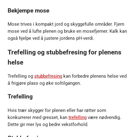
Bekjempe mose
Mose trives i kompakt jord og skyggefulle områder. Fjern
mose ved å lufte plenen og bruke en mosefjerner. Kalk kan
også hjelpe ved å justere jordens pH-verdi.
Trefelling og stubbefresing for plenens
helse
Trefelling og
stubbefresing
kan forbedre plenens helse ved
å frigjøre plass og øke soltilgangen.
Trefelling
Hvis trær skygger for plenen eller har røtter som
konkurrerer med gresset, kan
trefelling
være nødvendig.
Dette gir mer lys og bedre vekstforhold.