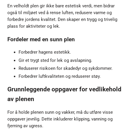
En velholdt plen gir ikke bare estetisk verdi, men bidrar
også til miljøet ved å rense luften, redusere varme og
forbedre jordens kvalitet. Den skaper en trygg og trivelig
plass for aktiviteter og lek.
Fordeler med en sunn plen
Forbedrer hagens estetikk.
Gir et trygt sted for lek og avslapning.
Reduserer risikoen for skadedyr og sykdommer.
Forbedrer luftkvaliteten og reduserer støy.
Grunnleggende oppgaver for vedlikehold
av plenen
For å holde plenen sunn og vakker, må du utføre visse
oppgaver jevnlig. Dette inkluderer klipping, vanning og
fjerning av ugress.