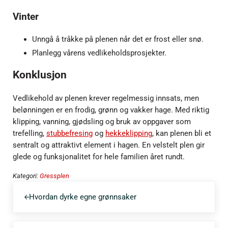
Vinter
Unngå å tråkke på plenen når det er frost eller snø.
Planlegg vårens vedlikeholdsprosjekter.
Konklusjon
Vedlikehold av plenen krever regelmessig innsats, men
belønningen er en frodig, grønn og vakker hage. Med riktig
klipping, vanning, gjødsling og bruk av oppgaver som
trefelling,
stubbefresing
og
hekkeklipping
, kan plenen bli et
sentralt og attraktivt element i hagen. En velstelt plen gir
glede og funksjonalitet for hele familien året rundt.
Kategori:
Gressplen
Forrige post:
Hvordan dyrke egne grønnsaker
Neste post: