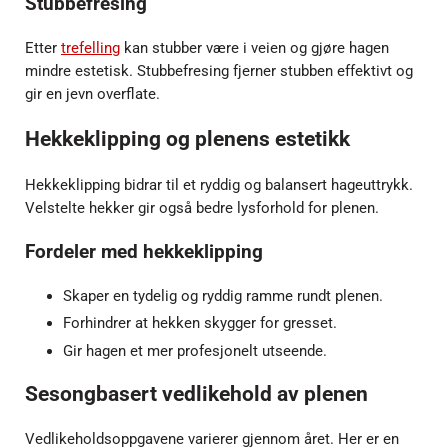
Stubbefresing
Etter
trefelling
kan stubber være i veien og gjøre hagen
mindre estetisk. Stubbefresing fjerner stubben effektivt og
gir en jevn overflate.
Hekkeklipping og plenens estetikk
Hekkeklipping bidrar til et ryddig og balansert hageuttrykk.
Velstelte hekker gir også bedre lysforhold for plenen.
Fordeler med hekkeklipping
Skaper en tydelig og ryddig ramme rundt plenen.
Forhindrer at hekken skygger for gresset.
Gir hagen et mer profesjonelt utseende.
Sesongbasert vedlikehold av plenen
Vedlikeholdsoppgavene varierer gjennom året. Her er en