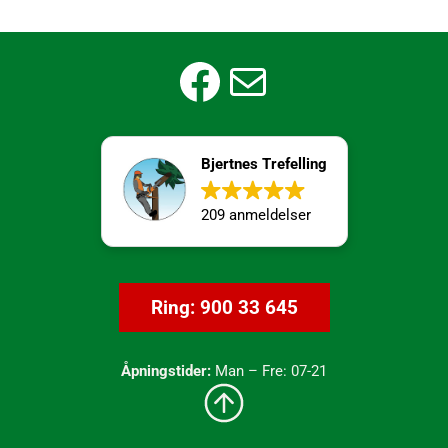
Facebook
E-post
Bjertnes Trefelling
209 anmeldelser
Ring: 900 33 645
Åpningstider:
Man – Fre: 07-21
Til toppen