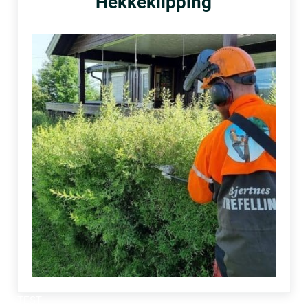
Hekkeklipping
TEST