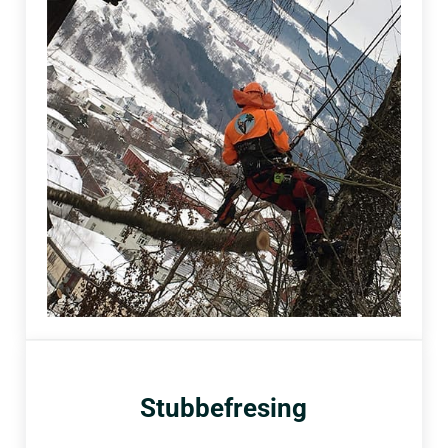
Stubbefresing