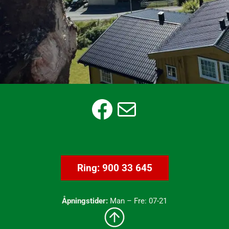
Facebook
E-post
Ring: 900 33 645
Åpningstider:
Man – Fre: 07-21
Til toppen