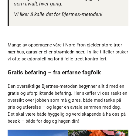
som avtalt, hver gang.
Vi liker å kalle det for Bjertnes-metoden!
Mange av oppdragene våre i Nord-Fron gjelder store trær
nær hus, garasjer eller strømledninger. I slike tilfeller bruker
vi ofte seksjonsfelling for å felle treet kontrollert.
Gratis befaring – fra erfarne fagfolk
Den oversiktlige Bjertnes-metoden begynner alltid med en
gratis og uforpliktende befaring. Her skaffer vi oss raskt en
oversikt over jobben som må gjøres, både med tanke på
pris og utførelse – og lager en avtale sammen med deg.
Det skal være både hyggelig og verdiskapende å ha oss på
besøk – både for deg og hagen din!