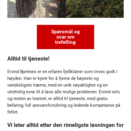
Spørsmål og
svar om
trefelling
Alltid til tjeneste!
Eivind Bjertnes er en erfaren fjellklatrer som trives godt i
høyden. Han er kjent for å fjerne de høyeste og
vanskeligste trærne, med en unik nøyaktighet og en
utrettelig evne til å løse alle mulige problemer. Eivind selv,
og resten av teamet, er alltid til tjeneste, med gratis
befaring, full ansvarsforsikring og ledende kompetanse på
feltet.
Vi leter alltid etter den rimeligste løsningen for