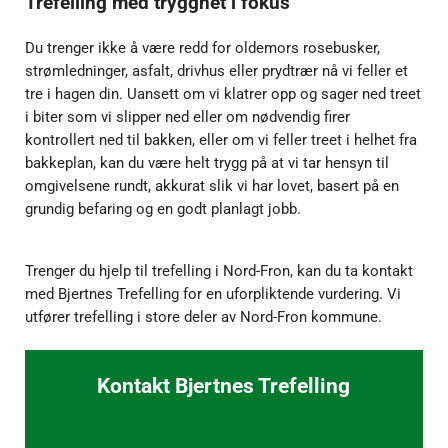
Trefelling med trygghet i fokus
Du trenger ikke å være redd for oldemors rosebusker,
strømledninger, asfalt, drivhus eller prydtrær nå vi feller et
tre i hagen din. Uansett om vi klatrer opp og sager ned treet
i biter som vi slipper ned eller om nødvendig firer
kontrollert ned til bakken, eller om vi feller treet i helhet fra
bakkeplan, kan du være helt trygg på at vi tar hensyn til
omgivelsene rundt, akkurat slik vi har lovet, basert på en
grundig befaring og en godt planlagt jobb.
Trenger du hjelp til trefelling i Nord-Fron, kan du ta kontakt
med Bjertnes Trefelling for en uforpliktende vurdering. Vi
utfører trefelling i store deler av Nord-Fron kommune.
Kontakt Bjertnes Trefelling