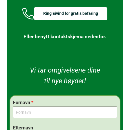
Ring Eivind
Ring Eivind for gratis befaring
Eller benytt kontaktskjema nedenfor.
Vi tar omgivelsene dine
til nye høyder!
Fornavn
*
Etternavn