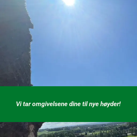
Vi tar omgivelsene dine til nye høyder!