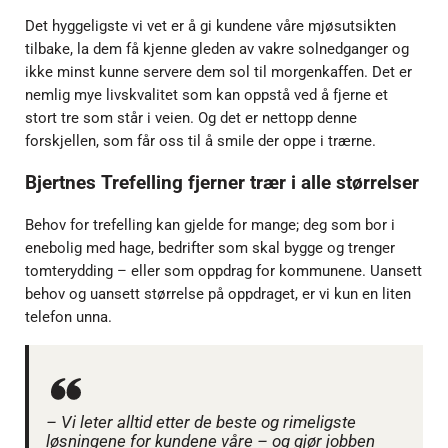
Det hyggeligste vi vet er å gi kundene våre mjøsutsikten
tilbake, la dem få kjenne gleden av vakre solnedganger og
ikke minst kunne servere dem sol til morgenkaffen. Det er
nemlig mye livskvalitet som kan oppstå ved å fjerne et
stort tre som står i veien. Og det er nettopp denne
forskjellen, som får oss til å smile der oppe i trærne.
Bjertnes Trefelling fjerner trær i alle størrelser
Behov for trefelling kan gjelde for mange; deg som bor i
enebolig med hage, bedrifter som skal bygge og trenger
tomterydding – eller som oppdrag for kommunene. Uansett
behov og uansett størrelse på oppdraget, er vi kun en liten
telefon unna.
– Vi leter alltid etter de beste og rimeligste
løsningene for kundene våre – og gjør jobben