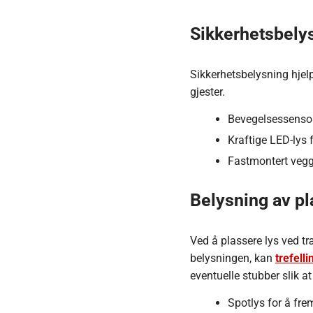
Sikkerhetsbely
Sikkerhetsbelysning hjel
gjester.
Bevegelsessensor
Kraftige LED-lys 
Fastmontert vegg
Belysning av pl
Ved å plassere lys ved tr
belysningen, kan
trefelli
eventuelle stubber slik at
Spotlys for å fre