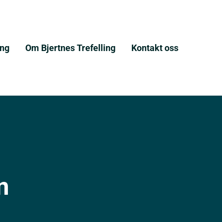
ing
Om Bjertnes Trefelling
Kontakt oss
n