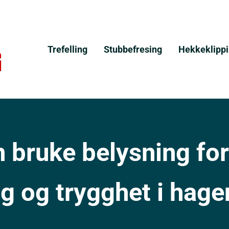
Trefelling
Stubbefresing
Hekkeklipp
 bruke belysning for
g og trygghet i hage