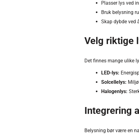
Plasser lys ved i
Bruk belysning ru
Skap dybde ved å 
Velg riktige 
Det finnes mange ulike l
LED-lys:
Energisp
Solcellelys:
Miljø
Halogenlys:
Sterk
Integrering 
Belysning bør være en nat