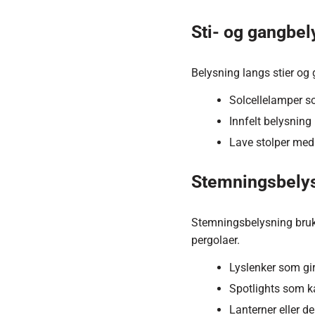
Sti- og gangbel
Belysning langs stier og g
Solcellelamper so
Innfelt belysning
Lave stolper med 
Stemningsbely
Stemningsbelysning bruke
pergolaer.
Lyslenker som gir
Spotlights som ka
Lanterner eller de