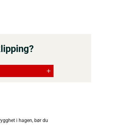
klipping?
rygghet i hagen, bør du