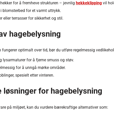
 hekker for å fremheve strukturen – jevnlig
hekkeklipping
vil ho
 blomsterbed for et varmt uttrykk.
er eller terrasser for sikkerhet og stil.
 av hagebelysning
n fungerer optimalt over tid, bør du utføre regelmessig vedlikehol
 lysarmaturer for å fjerne smuss og støv.
gelmessig for å unngå mørke områder.
blinger, spesielt etter vinteren.
 løsninger for hagebelysning
vare på miljøet, kan du vurdere bærekraftige alternativer som: