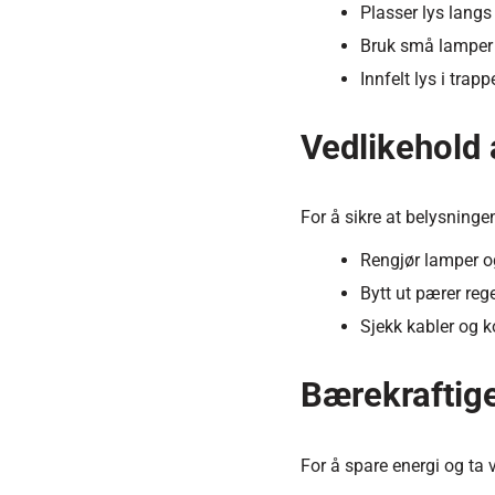
Plasser lys langs
Bruk små lamper i
Innfelt lys i trapp
Vedlikehold
For å sikre at belysninge
Rengjør lamper og
Bytt ut pærer re
Sjekk kabler og ko
Bærekraftige
For å spare energi og ta 