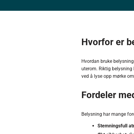
Hvorfor er b
Hvordan bruke belysning 
uterom. Riktig belysning
ved å lyse opp mørke om
Fordeler me
Belysning har mange ford
Stemningsfull a