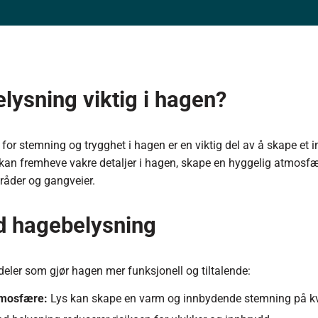
elysning viktig i hagen?
for stemning og trygghet i hagen er en viktig del av å skape et 
 kan fremheve vakre detaljer i hagen, skape en hyggelig atmosf
råder og gangveier.
d hagebelysning
eler som gjør hagen mer funksjonell og tiltalende:
tmosfære:
Lys kan skape en varm og innbydende stemning på kv