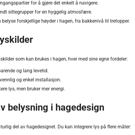
nngangspartier for å gjøre det enkelt å navigere.
ndt sittegrupper for en hyggelig atmosfære.
belyse forskjellige høyder i hagen, fra bakkenivå til tretopper.
lyskilder
yskilder som kan brukes i hagen, hver med sine egne fordeler:
arende og lang levetid.
vennlig og enkel installasjon.
ere lys, men bruker mer energi.
av belysning i hagedesign
urlig del av hagedesignet. Du kan integrere lys på flere måter: