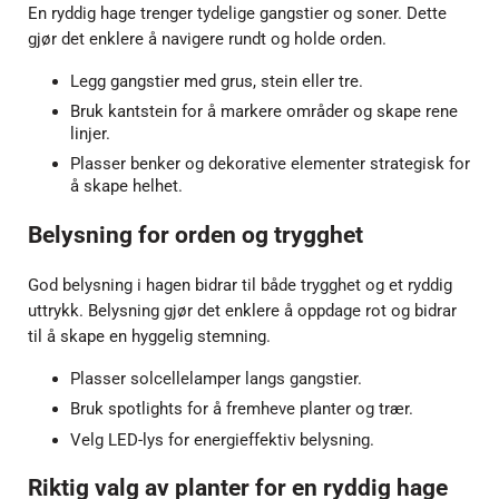
En ryddig hage trenger tydelige gangstier og soner. Dette
gjør det enklere å navigere rundt og holde orden.
Legg gangstier med grus, stein eller tre.
Bruk kantstein for å markere områder og skape rene
linjer.
Plasser benker og dekorative elementer strategisk for
å skape helhet.
Belysning for orden og trygghet
God belysning i hagen bidrar til både trygghet og et ryddig
uttrykk. Belysning gjør det enklere å oppdage rot og bidrar
til å skape en hyggelig stemning.
Plasser solcellelamper langs gangstier.
Bruk spotlights for å fremheve planter og trær.
Velg LED-lys for energieffektiv belysning.
Riktig valg av planter for en ryddig hage