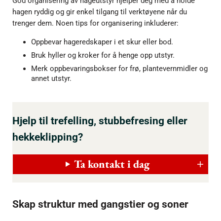
God organisering av hageutstyr hjelper deg med å holde
hagen ryddig og gir enkel tilgang til verktøyene når du
trenger dem. Noen tips for organisering inkluderer:
Oppbevar hageredskaper i et skur eller bod.
Bruk hyller og kroker for å henge opp utstyr.
Merk oppbevaringsbokser for frø, plantevernmidler og
annet utstyr.
Hjelp til trefelling, stubbefresing eller
hekkeklipping?
Ta kontakt i dag
Skap struktur med gangstier og soner