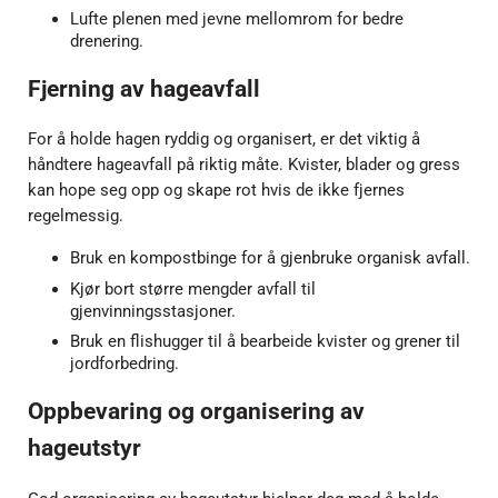
Lufte plenen med jevne mellomrom for bedre
drenering.
Fjerning av hageavfall
For å holde hagen ryddig og organisert, er det viktig å
håndtere hageavfall på riktig måte. Kvister, blader og gress
kan hope seg opp og skape rot hvis de ikke fjernes
regelmessig.
Bruk en kompostbinge for å gjenbruke organisk avfall.
Kjør bort større mengder avfall til
gjenvinningsstasjoner.
Bruk en flishugger til å bearbeide kvister og grener til
jordforbedring.
Oppbevaring og organisering av
hageutstyr