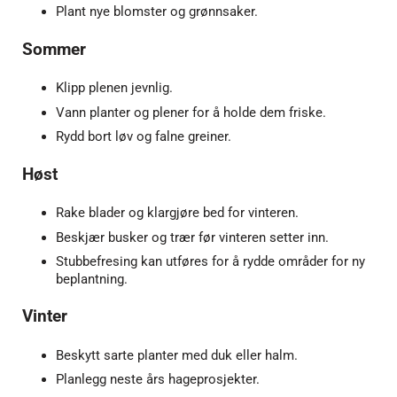
Plant nye blomster og grønnsaker.
Sommer
Klipp plenen jevnlig.
Vann planter og plener for å holde dem friske.
Rydd bort løv og falne greiner.
Høst
Rake blader og klargjøre bed for vinteren.
Beskjær busker og trær før vinteren setter inn.
Stubbefresing kan utføres for å rydde områder for ny
beplantning.
Vinter
Beskytt sarte planter med duk eller halm.
Planlegg neste års hageprosjekter.