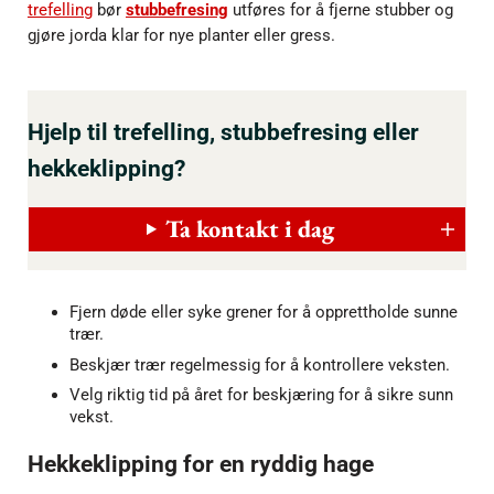
trefelling
bør
stubbefresing
utføres for å fjerne stubber og
gjøre jorda klar for nye planter eller gress.
Hjelp til trefelling, stubbefresing eller
hekkeklipping?
Ta kontakt i dag
Fjern døde eller syke grener for å opprettholde sunne
trær.
Beskjær trær regelmessig for å kontrollere veksten.
Velg riktig tid på året for beskjæring for å sikre sunn
vekst.
Hekkeklipping for en ryddig hage