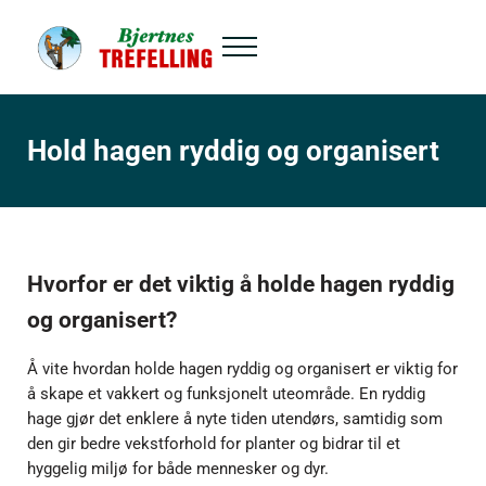
Hopp til hovedinnhold
Skip to header right navigation
Skip to site footer
Menu
Bjertnes Trefelling
Hold hagen ryddig og organisert
Hvorfor er det viktig å holde hagen ryddig
og organisert?
Å vite hvordan holde hagen ryddig og organisert er viktig for
å skape et vakkert og funksjonelt uteområde. En ryddig
hage gjør det enklere å nyte tiden utendørs, samtidig som
den gir bedre vekstforhold for planter og bidrar til et
hyggelig miljø for både mennesker og dyr.