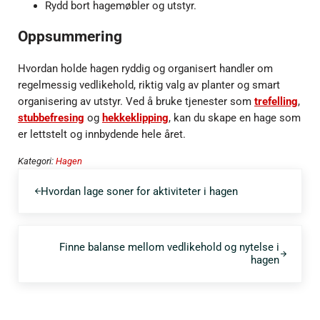
Rydd bort hagemøbler og utstyr.
Oppsummering
Hvordan holde hagen ryddig og organisert handler om
regelmessig vedlikehold, riktig valg av planter og smart
organisering av utstyr. Ved å bruke tjenester som
trefelling
,
stubbefresing
og
hekkeklipping
, kan du skape en hage som
er lettstelt og innbydende hele året.
Kategori:
Hagen
Forrige post:
Hvordan lage soner for aktiviteter i hagen
Neste post:
Finne balanse mellom vedlikehold og nytelse i
hagen