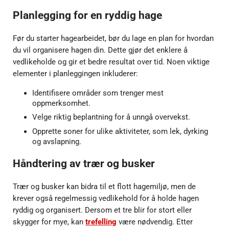
Planlegging for en ryddig hage
Før du starter hagearbeidet, bør du lage en plan for hvordan
du vil organisere hagen din. Dette gjør det enklere å
vedlikeholde og gir et bedre resultat over tid. Noen viktige
elementer i planleggingen inkluderer:
Identifisere områder som trenger mest
oppmerksomhet.
Velge riktig beplantning for å unngå overvekst.
Opprette soner for ulike aktiviteter, som lek, dyrking
og avslapning.
Håndtering av trær og busker
Trær og busker kan bidra til et flott hagemiljø, men de
krever også regelmessig vedlikehold for å holde hagen
ryddig og organisert. Dersom et tre blir for stort eller
skygger for mye, kan
trefelling
være nødvendig. Etter